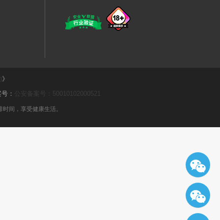
约
》
案号：
公安备案号：50010102000521
排时间，享受健康生活。