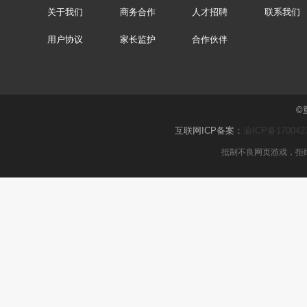
关于我们
商务合作
人才招聘
联系我们
用户协议
家长监护
合作伙伴
©
互联网ICP备案：
渝ICP备170042
抵制不良网页游戏，拒